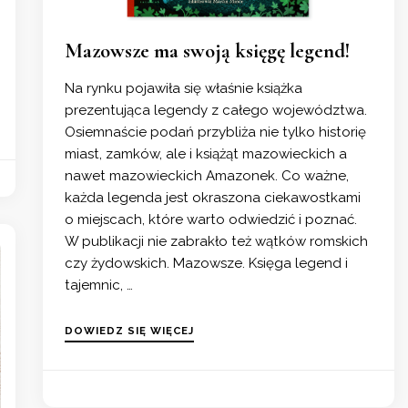
Mazowsze ma swoją księgę legend!
Na rynku pojawiła się właśnie książka
prezentująca legendy z całego województwa.
Osiemnaście podań przybliża nie tylko historię
miast, zamków, ale i książąt mazowieckich a
nawet mazowieckich Amazonek. Co ważne,
każda legenda jest okraszona ciekawostkami
o miejscach, które warto odwiedzić i poznać.
W publikacji nie zabrakło też wątków romskich
czy żydowskich. Mazowsze. Księga legend i
tajemnic, …
DOWIEDZ SIĘ WIĘCEJ