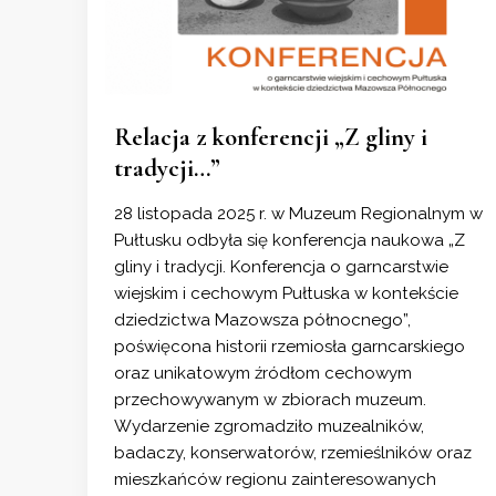
Relacja z konferencji „Z gliny i
tradycji…”
28 listopada 2025 r. w Muzeum Regionalnym w
Pułtusku odbyła się konferencja naukowa „Z
gliny i tradycji. Konferencja o garncarstwie
wiejskim i cechowym Pułtuska w kontekście
dziedzictwa Mazowsza północnego”,
poświęcona historii rzemiosła garncarskiego
oraz unikatowym źródłom cechowym
przechowywanym w zbiorach muzeum.
Wydarzenie zgromadziło muzealników,
badaczy, konserwatorów, rzemieślników oraz
mieszkańców regionu zainteresowanych