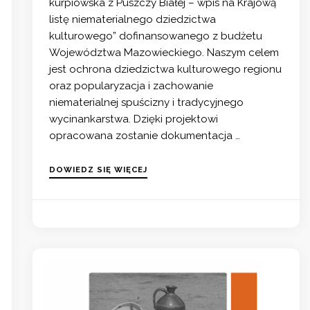
kurpiowska z Puszczy Białej – wpis na Krajową
listę niematerialnego dziedzictwa
kulturowego” dofinansowanego z budżetu
Województwa Mazowieckiego. Naszym celem
jest ochrona dziedzictwa kulturowego regionu
oraz popularyzacja i zachowanie
niematerialnej spuścizny i tradycyjnego
wycinankarstwa. Dzięki projektowi
opracowana zostanie dokumentacja …
DOWIEDZ SIĘ WIĘCEJ