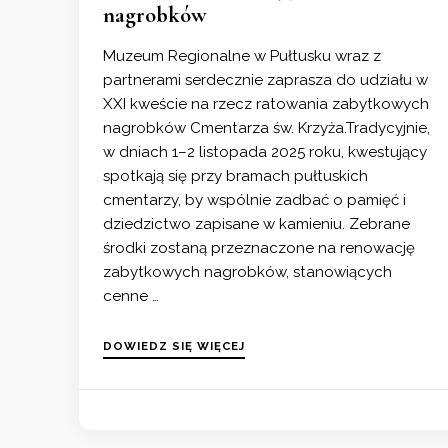
nagrobków
Muzeum Regionalne w Pułtusku wraz z
partnerami serdecznie zaprasza do udziału w
XXI kweście na rzecz ratowania zabytkowych
nagrobków Cmentarza św. Krzyża.Tradycyjnie,
w dniach 1–2 listopada 2025 roku, kwestujący
spotkają się przy bramach pułtuskich
cmentarzy, by wspólnie zadbać o pamięć i
dziedzictwo zapisane w kamieniu. Zebrane
środki zostaną przeznaczone na renowację
zabytkowych nagrobków, stanowiących
cenne …
DOWIEDZ SIĘ WIĘCEJ