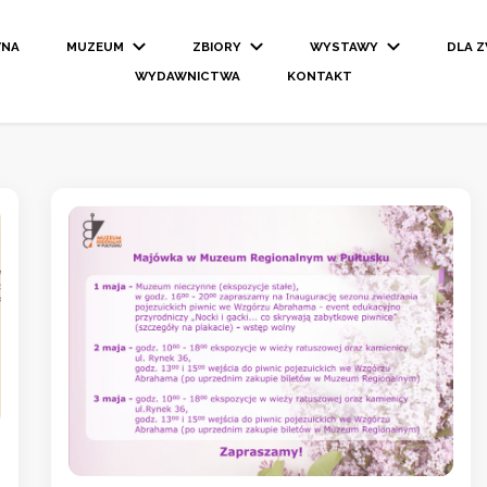
WNA
MUZEUM
ZBIORY
WYSTAWY
DLA 
WYDAWNICTWA
KONTAKT
e w Pułtusku