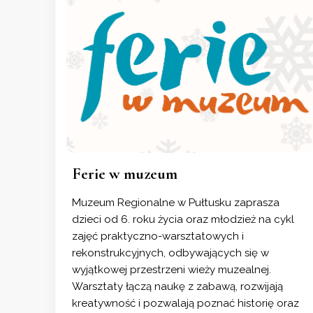
Ferie w muzeum
Muzeum Regionalne w Pułtusku zaprasza
dzieci od 6. roku życia oraz młodzież na cykl
zajęć praktyczno-warsztatowych i
rekonstrukcyjnych, odbywających się w
wyjątkowej przestrzeni wieży muzealnej.
Warsztaty łączą naukę z zabawą, rozwijają
kreatywność i pozwalają poznać historię oraz