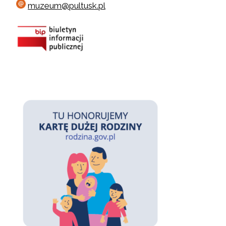
muzeum@pultusk.pl