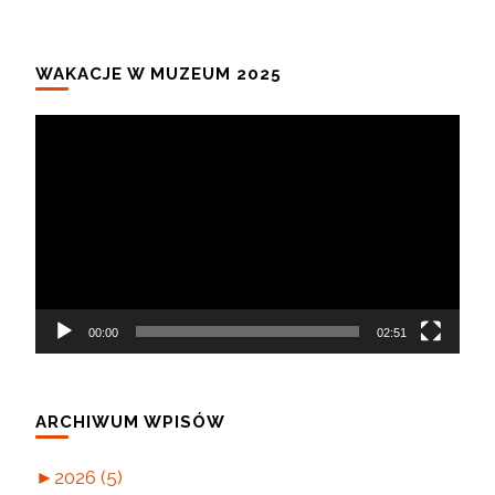
WAKACJE W MUZEUM 2025
Odtwarzacz
video
00:00
02:51
ARCHIWUM WPISÓW
►
2026 (5)