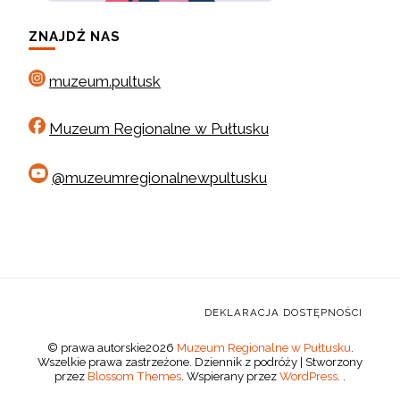
ZNAJDŹ NAS
muzeum.pultusk
Muzeum Regionalne w Pułtusku
@muzeumregionalnewpultusku
DEKLARACJA DOSTĘPNOŚCI
© prawa autorskie2026
Muzeum Regionalne w Pułtusku
.
Wszelkie prawa zastrzeżone.
Dziennik z podróży | Stworzony
przez
Blossom Themes
. Wspierany przez
WordPress
. .